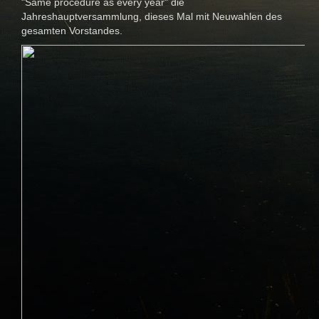
"Same procedure as every year" die
Jahreshauptversammlung, dieses Mal mit Neuwahlen des
gesamten Vorstandes.