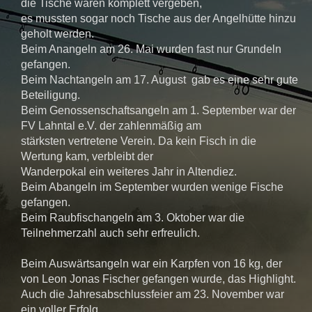
die Tische waren komplett vergeben,
es mussten sogar noch Tische aus der Angelhütte hinzu
geholt werden.
Beim Anangeln am 26. Mai wurden fast nur Grundeln
gefangen.
Beim Nachtangeln am 17. August gab es eine sehr gute
Beteiligung.
Beim Genossenschaftsangeln am 1. September war der
FV Lahntal e.V. der zahlenmäßig am
stärksten vertretene Verein. Da kein Fisch in die
Wertung kam, verbleibt der
Wanderpokal ein weiteres Jahr in Altendiez.
Beim Abangeln im September wurden wenige Fische
gefangen.
Beim Raubfischangeln am 3. Oktober war die
Teilnehmerzahl auch sehr erfreulich.
Beim Auswärtsangeln war ein Karpfen von 16 kg, der
von Leon Jonas Fischer gefangen wurde, das Highlight.
Auch die Jahresabschlussfeier am 23. November war
ein voller Erfolg.