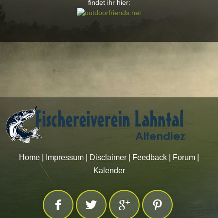
findet ihr hier:
Home
|
Impressum
|
Disclaimer
|
Feedback
|
Forum
|
Kalender