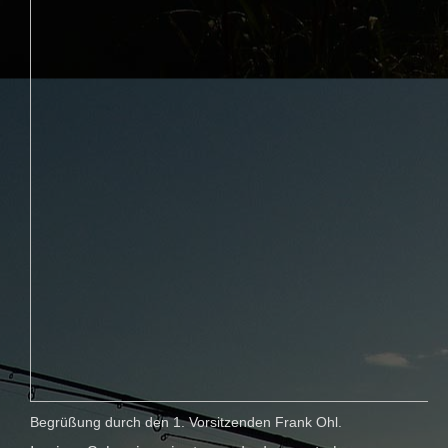
Begrüßung durch den 1. Vorsitzenden Frank Ohl.