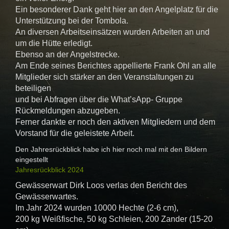
Ein besonderer Dank geht hier an den Angelplatz für die
Unterstützung bei der Tombola.
An diversen Arbeitseinsätzen wurden Arbeiten an und
um die Hütte erledigt.
Ebenso an der Angelstrecke.
Am Ende seines Berichtes appellierte Frank Ohl an alle
Mitglieder sich stärker an den Veranstaltungen zu
beteiligen
und bei Abfragen über die What’sApp- Gruppe
Rückmeldungen abzugeben.
Ferner dankte er noch den aktiven Mitgliedern und dem
Vorstand für die geleistete Arbeit.
Den Jahresrückblick habe ich hier noch mal mit den Bildern
eingestellt
Jahresrückblick 2024
Gewässerwart Dirk Loos verlas den Bericht des
Gewässerwartes.
Im Jahr 2024 wurden 10000 Hechte (2-6 cm),
200 kg Weißfische, 50 kg Schleien, 200 Zander (15-20