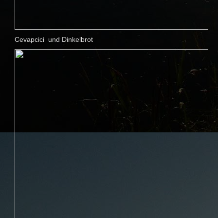
Cevapcici und Dinkelbrot