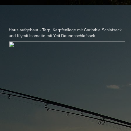
Haus aufgebaut - Tarp, Karpfenliege mit Carinthia Schlafsack
und Klymit Isomatte mit Yeti Daunenschlafsack.